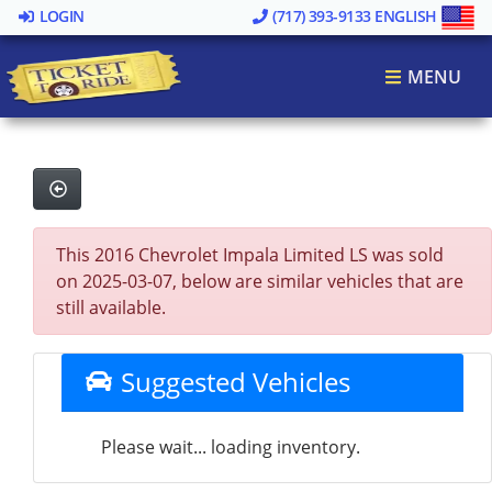
LOGIN
(717) 393-9133
ENGLISH
MENU
This 2016 Chevrolet Impala Limited LS was sold
on 2025-03-07, below are similar vehicles that are
still available.
Suggested Vehicles
Please wait... loading inventory.