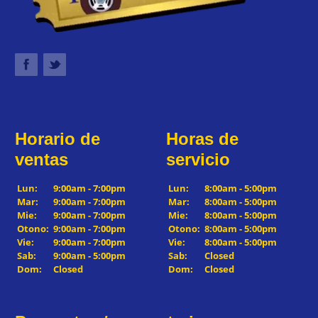
Horario de
Horas de
ventas
servicio
Lun:
9:00am - 7:00pm
Lun:
8:00am - 5:00pm
Mar:
9:00am - 7:00pm
Mar:
8:00am - 5:00pm
Mie:
9:00am - 7:00pm
Mie:
8:00am - 5:00pm
Otono:
9:00am - 7:00pm
Otono:
8:00am - 5:00pm
Vie:
9:00am - 7:00pm
Vie:
8:00am - 5:00pm
Sab:
9:00am - 5:00pm
Sab:
Closed
Dom:
Closed
Dom:
Closed