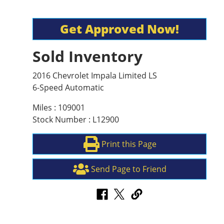
Get Approved Now!
Sold Inventory
2016 Chevrolet Impala Limited LS
6-Speed Automatic
Miles : 109001
Stock Number : L12900
Print this Page
Send Page to Friend