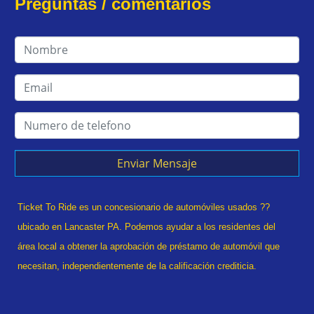
Preguntas / comentarios
Enviar Mensaje
Ticket To Ride es un concesionario de automóviles usados ??
ubicado en Lancaster PA. Podemos ayudar a los residentes del
área local a obtener la aprobación de préstamo de automóvil que
necesitan, independientemente de la calificación crediticia.
¿Alguna vez se declaró en quiebra? estado divorciado? ¿Tuviste
una recuperación? ¡No hay problema! Tradicionalmente, el tipo de