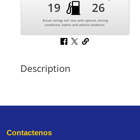
19
26
Actual ratings will vary with options, driving
conditions, habits and vehicle condition.
Description
Contactenos