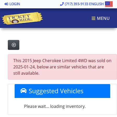
LOGIN
(717) 393-9133
ENGLISH
MENU
This 2015 Jeep Cherokee Limited 4WD was sold on
2025-01-24, below are similar vehicles that are
still available.
Suggested Vehicles
Please wait... loading inventory.