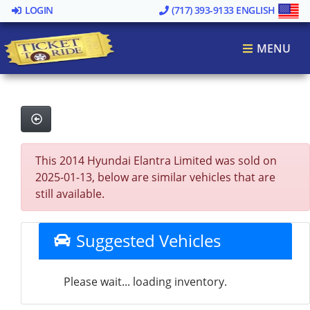
LOGIN
(717) 393-9133
ENGLISH
MENU
This 2014 Hyundai Elantra Limited was sold on
2025-01-13, below are similar vehicles that are
still available.
Suggested Vehicles
Please wait... loading inventory.