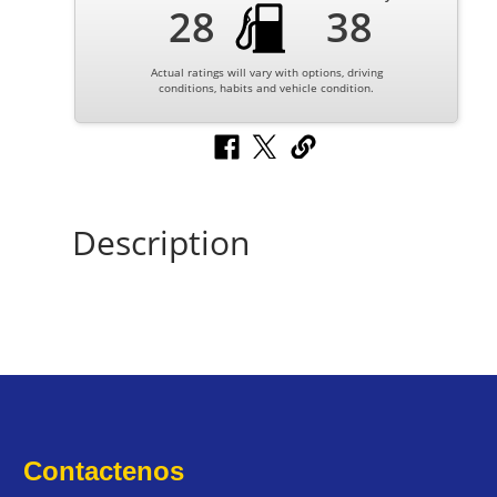
28
38
Actual ratings will vary with options, driving
conditions, habits and vehicle condition.
Description
Contactenos