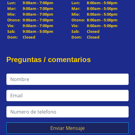
Lun:
9:00am - 7:00pm
Lun:
8:00am - 5:00pm
Mar:
9:00am - 7:00pm
Mar:
8:00am - 5:00pm
Mie:
9:00am - 7:00pm
Mie:
8:00am - 5:00pm
Otono:
9:00am - 7:00pm
Otono:
8:00am - 5:00pm
Vie:
9:00am - 7:00pm
Vie:
8:00am - 5:00pm
Sab:
9:00am - 5:00pm
Sab:
Closed
Dom:
Closed
Dom:
Closed
Preguntas / comentarios
Enviar Mensaje