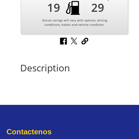
19
29
Actual ratings will vary with options, driving
conditions, habits and vehicle condition.
Description
Contactenos