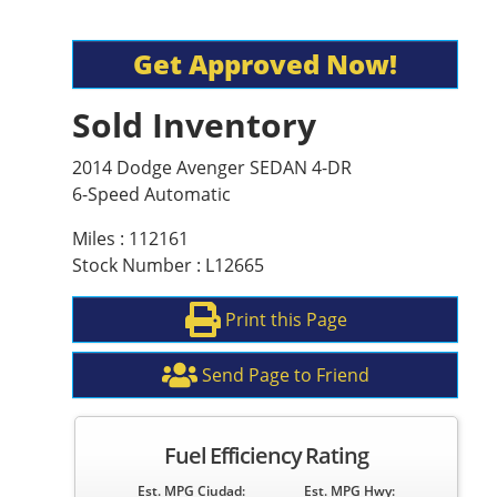
Get Approved Now!
Sold Inventory
2014 Dodge Avenger SEDAN 4-DR
6-Speed Automatic
Miles : 112161
Stock Number : L12665
Print this Page
Send Page to Friend
Fuel Efficiency Rating
Est. MPG Ciudad:
Est. MPG Hwy: