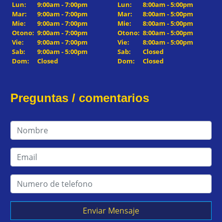
Lun:
9:00am - 7:00pm
Lun:
8:00am - 5:00pm
Mar:
9:00am - 7:00pm
Mar:
8:00am - 5:00pm
Mie:
9:00am - 7:00pm
Mie:
8:00am - 5:00pm
Otono:
9:00am - 7:00pm
Otono:
8:00am - 5:00pm
Vie:
9:00am - 7:00pm
Vie:
8:00am - 5:00pm
Sab:
9:00am - 5:00pm
Sab:
Closed
Dom:
Closed
Dom:
Closed
Preguntas / comentarios
Enviar Mensaje