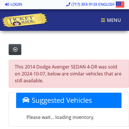
LOGIN
(717) 393-9133
ENGLISH
MENU
This 2014 Dodge Avenger SEDAN 4-DR was sold
on 2024-10-07, below are similar vehicles that are
still available.
Suggested Vehicles
Please wait... loading inventory.