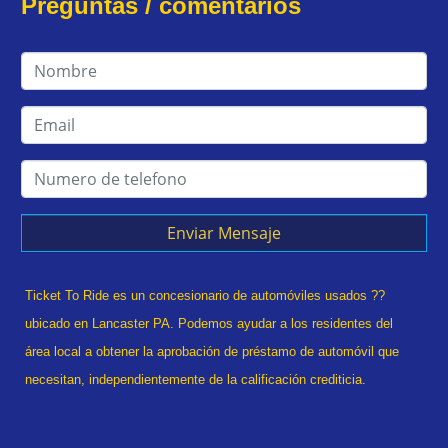
Preguntas / comentarios
Enviar Mensaje
Ticket To Ride es un concesionario de automóviles usados ??
ubicado en Lancaster PA. Podemos ayudar a los residentes del
área local a obtener la aprobación de préstamo de automóvil que
necesitan, independientemente de la calificación crediticia.
¿Alguna vez se declaró en quiebra? estado divorciado? ¿Tuviste
una recuperación? ¡No hay problema! Tradicionalmente, el tipo de