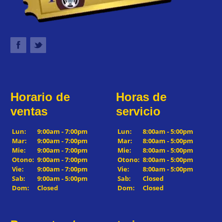
Horario de
Horas de
ventas
servicio
Lun:
9:00am - 7:00pm
Lun:
8:00am - 5:00pm
Mar:
9:00am - 7:00pm
Mar:
8:00am - 5:00pm
Mie:
9:00am - 7:00pm
Mie:
8:00am - 5:00pm
Otono:
9:00am - 7:00pm
Otono:
8:00am - 5:00pm
Vie:
9:00am - 7:00pm
Vie:
8:00am - 5:00pm
Sab:
9:00am - 5:00pm
Sab:
Closed
Dom:
Closed
Dom:
Closed