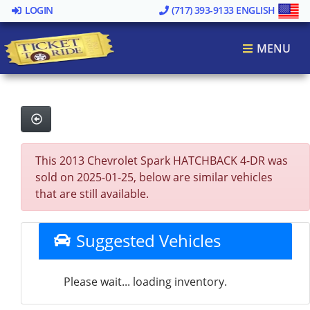
LOGIN
(717) 393-9133
ENGLISH
MENU
This 2013 Chevrolet Spark HATCHBACK 4-DR was
sold on 2025-01-25, below are similar vehicles
that are still available.
Suggested Vehicles
Please wait... loading inventory.