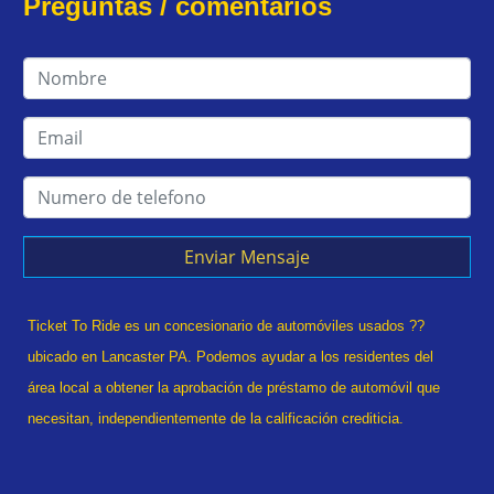
Preguntas / comentarios
Enviar Mensaje
Ticket To Ride es un concesionario de automóviles usados ??
ubicado en Lancaster PA. Podemos ayudar a los residentes del
área local a obtener la aprobación de préstamo de automóvil que
necesitan, independientemente de la calificación crediticia.
¿Alguna vez se declaró en quiebra? estado divorciado? ¿Tuviste
una recuperación? ¡No hay problema! Tradicionalmente, el tipo de