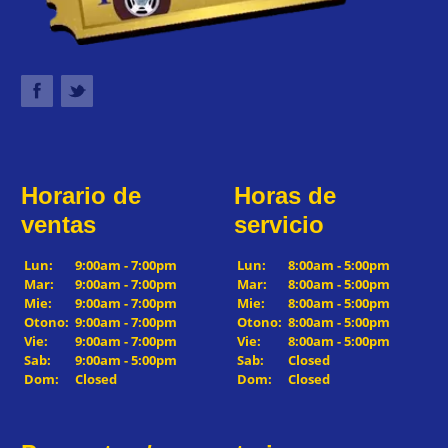
Horario de
Horas de
ventas
servicio
Lun:
9:00am - 7:00pm
Lun:
8:00am - 5:00pm
Mar:
9:00am - 7:00pm
Mar:
8:00am - 5:00pm
Mie:
9:00am - 7:00pm
Mie:
8:00am - 5:00pm
Otono:
9:00am - 7:00pm
Otono:
8:00am - 5:00pm
Vie:
9:00am - 7:00pm
Vie:
8:00am - 5:00pm
Sab:
9:00am - 5:00pm
Sab:
Closed
Dom:
Closed
Dom:
Closed