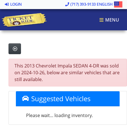
LOGIN
(717) 393-9133
ENGLISH
MENU
This 2013 Chevrolet Impala SEDAN 4-DR was sold
on 2024-10-26, below are similar vehicles that are
still available.
Suggested Vehicles
Please wait... loading inventory.