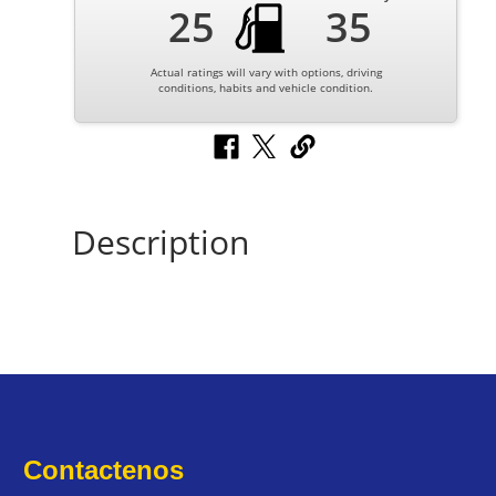
25
35
Actual ratings will vary with options, driving
conditions, habits and vehicle condition.
Description
Contactenos