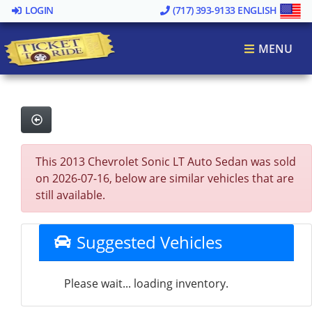
LOGIN
(717) 393-9133
ENGLISH
MENU
This 2013 Chevrolet Sonic LT Auto Sedan was sold
on 2026-07-16, below are similar vehicles that are
still available.
Suggested Vehicles
Please wait... loading inventory.