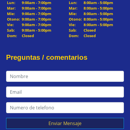
Lun:
9:00am - 7:00pm
Lun:
8:00am - 5:00pm
Mar:
9:00am - 7:00pm
Mar:
8:00am - 5:00pm
Mie:
9:00am - 7:00pm
Mie:
8:00am - 5:00pm
Otono:
9:00am - 7:00pm
Otono:
8:00am - 5:00pm
Vie:
9:00am - 7:00pm
Vie:
8:00am - 5:00pm
Sab:
9:00am - 5:00pm
Sab:
Closed
Dom:
Closed
Dom:
Closed
Preguntas / comentarios
Enviar Mensaje