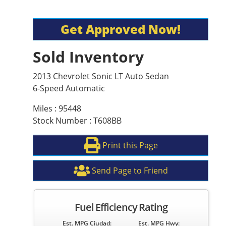
Get Approved Now!
Sold Inventory
2013 Chevrolet Sonic LT Auto Sedan
6-Speed Automatic
Miles : 95448
Stock Number : T608BB
Print this Page
Send Page to Friend
Fuel Efficiency Rating
Est. MPG Ciudad:
Est. MPG Hwy: